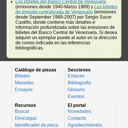
Los Billetes del Banco Central de Venezuela
(emisiones desde 1940-Marzo 1989) y
Los billetes
de emisión centralizada de Venezuela
(emisiones
desde September 1989-2007) por Sergio Sucre
Castillo, donde contiene más detalles e
información profundizada sobre las emisiones de
billetes del Banco Central de Venezuela. Si desea
adquirir un ejemplar puede al autor en la dirección
de correo indicada en las referencias
bibliográficas.
Catálogo de piezas
Secciones
Billetes
Enlaces
Monedas
Bibliografía
Ensayos
Glosario
Eventos
Recursos
El portal
Buscar
Novedades
Descargas
Contacto
Identificador de pieza
Agradecimientos