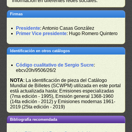
información en diferentes redes sociales.
Firmas
Presidente
: Antonio Casas González
Primer Vice presidente
: Hugo Romero Quintero
Identificación en otros catálogos
Código cualitativo de Sergio Sucre
:
ebcv20h/9506/26/2
NOTA
: La identificación de pieza del Catálogo
Mundial de Billetes (SCWPM) utilizada en este portal
está actualizada hasta: Emisiones especializadas
(7ma edición - 1995), Emisión general 1368-1960
(14ta edición - 2012) y Emisiones modernas 1961-
2019 (25ta edición - 2019)
Bibliografía recomendada