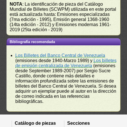
NOTA
: La identificación de pieza del Catálogo
Mundial de Billetes (SCWPM) utilizada en este portal
está actualizada hasta: Emisiones especializadas
(7ma edición - 1995), Emisión general 1368-1960
(14ta edición - 2012) y Emisiones modernas 1961-
2019 (25ta edición - 2019)
Bibliografía recomendada
Los Billetes del Banco Central de Venezuela
(emisiones desde 1940-Marzo 1989) y
Los billetes
de emisión centralizada de Venezuela
(emisiones
desde September 1989-2007) por Sergio Sucre
Castillo, donde contiene más detalles e
información profundizada sobre las emisiones de
billetes del Banco Central de Venezuela. Si desea
adquirir un ejemplar puede al autor en la dirección
de correo indicada en las referencias
bibliográficas.
Catálogo de piezas
Secciones