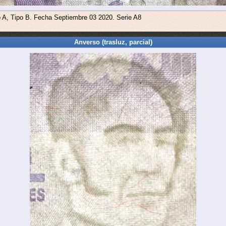
o A, Tipo B. Fecha Septiembre 03 2020. Serie A8
Anverso (trasluz, parcial)