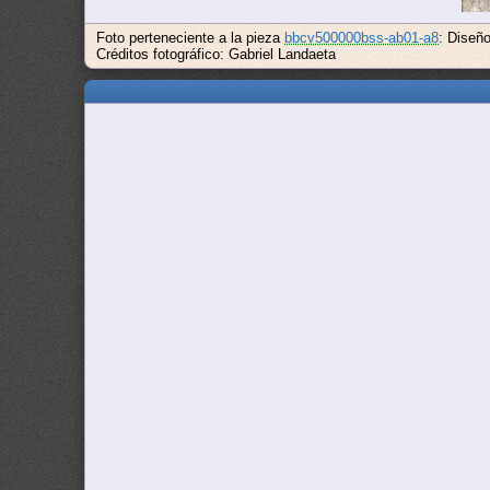
Foto perteneciente a la pieza
bbcv500000bss-ab01-a8
: Diseñ
Créditos fotográfico: Gabriel Landaeta