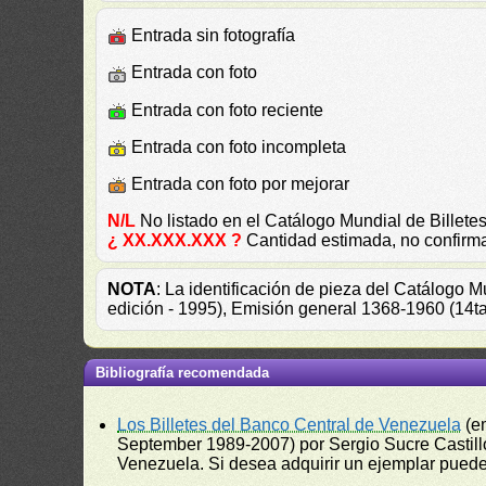
Entrada sin fotografía
Entrada con foto
Entrada con foto reciente
Entrada con foto incompleta
Entrada con foto por mejorar
N/L
No listado en el Catálogo Mundial de Bille
¿ XX.XXX.XXX ?
Cantidad estimada, no confirm
NOTA
: La identificación de pieza del Catálogo 
edición - 1995), Emisión general 1368-1960 (14t
Bibliografía recomendada
Los Billetes del Banco Central de Venezuela
(e
September 1989-2007) por Sergio Sucre Castillo
Venezuela. Si desea adquirir un ejemplar puede a