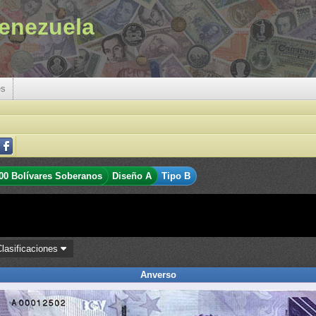
enezuela
es
00 Bolívares Soberanos
Diseño A
Tipo B
Clasificaciones
Anverso