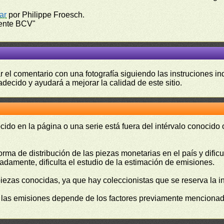
ar
por Philippe Froesch.
dente BCV"
r el comentario con una fotografía siguiendo las instruciones i
adecido y ayudará a mejorar la calidad de este sitio.
cido en la página o una serie está fuera del intérvalo conocido
orma de distribución de las piezas monetarias en el país y difi
damente, dificulta el estudio de la estimación de emisiones.
piezas conocidas, ya que hay coleccionistas que se reserva la i
e las emisiones depende de los factores previamente mencionado