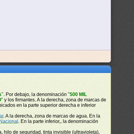
A
". Por debajo, la denominación "
500 MIL
O
" y los firmantes. A la derecha, zona de marcas de
cados en la parte superior derecha e inferior
ar
. A la derecha, zona de marcas de agua. En la
Nacional
. En la parte inferior,, la denominación
hilo de seguridad, tinta invisible (ultravioleta),