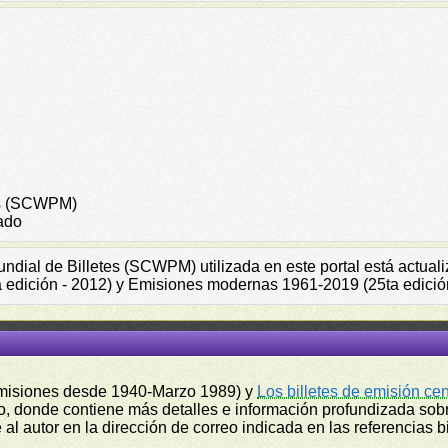
tes (SCWPM)
ado
Mundial de Billetes (SCWPM) utilizada en este portal está actu
a edición - 2012) y Emisiones modernas 1961-2019 (25ta edició
misiones desde 1940-Marzo 1989) y
Los billetes de emisión ce
, donde contiene más detalles e información profundizada sobr
l autor en la dirección de correo indicada en las referencias bi