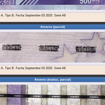
o A, Tipo B. Fecha Septiembre 03 2020. Serie A8
Anverso (parcial)
o A, Tipo B. Fecha Septiembre 03 2020. Serie A8
Anverso (trasluz, parcial)