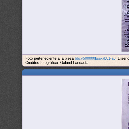
Foto perteneciente a la pieza
bbcv500000bss-ab01-a8
: Diseñ
Créditos fotográfico: Gabriel Landaeta