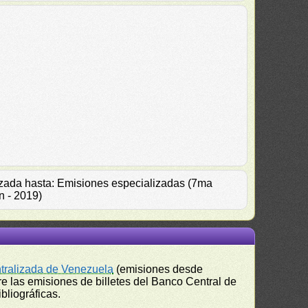
alizada hasta: Emisiones especializadas (7ma
n - 2019)
ntralizada de Venezuela
(emisiones desde
e las emisiones de billetes del Banco Central de
bliográficas.