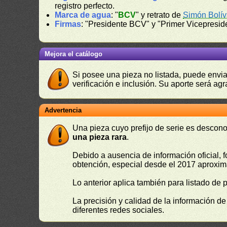
registro perfecto.
Marca de agua
: "
BCV
" y retrato de
Simón Bolív
Firmas
: "Presidente BCV" y "Primer Vicepresi
Mejora el catálogo
Si posee una pieza no listada, puede envia
verificación e inclusión. Su aporte será agr
Advertencia
Una pieza cuyo prefijo de serie es descono
una pieza rara
.
Debido a ausencia de información oficial, f
obtención, especial desde el 2017 aproxima
Lo anterior aplica también para listado de 
La precisión y calidad de la información d
diferentes redes sociales.