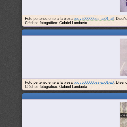
Foto perteneciente a la pieza
bbcv500000bss-ab01-a8
: Diseñ
Créditos fotográfico: Gabriel Landaeta
Foto perteneciente a la pieza
bbcv500000bss-ab01-a8
: Diseñ
Créditos fotográfico: Gabriel Landaeta