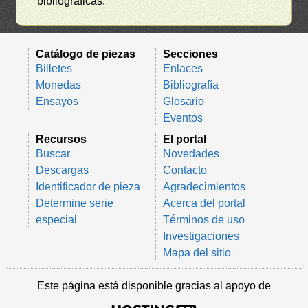
bibliográficas.
Catálogo de piezas
Secciones
Billetes
Enlaces
Monedas
Bibliografía
Ensayos
Glosario
Eventos
Recursos
El portal
Buscar
Novedades
Descargas
Contacto
Identificador de pieza
Agradecimientos
Determine serie
Acerca del portal
especial
Términos de uso
Investigaciones
Mapa del sitio
Este página está disponible gracias al apoyo de