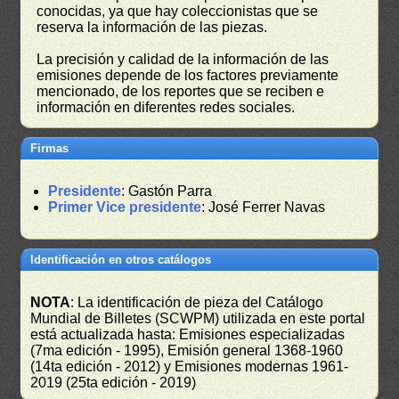
conocidas, ya que hay coleccionistas que se
reserva la información de las piezas.
La precisión y calidad de la información de las
emisiones depende de los factores previamente
mencionado, de los reportes que se reciben e
información en diferentes redes sociales.
Firmas
Presidente
: Gastón Parra
Primer Vice presidente
: José Ferrer Navas
Identificación en otros catálogos
NOTA
: La identificación de pieza del Catálogo
Mundial de Billetes (SCWPM) utilizada en este portal
está actualizada hasta: Emisiones especializadas
(7ma edición - 1995), Emisión general 1368-1960
(14ta edición - 2012) y Emisiones modernas 1961-
2019 (25ta edición - 2019)