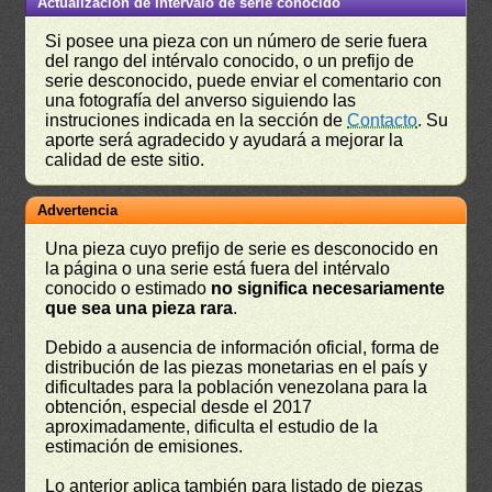
Actualización de intervalo de serie conocido
Si posee una pieza con un número de serie fuera
del rango del intérvalo conocido, o un prefijo de
serie desconocido, puede enviar el comentario con
una fotografía del anverso siguiendo las
instruciones indicada en la sección de
Contacto
. Su
aporte será agradecido y ayudará a mejorar la
calidad de este sitio.
Advertencia
Una pieza cuyo prefijo de serie es desconocido en
la página o una serie está fuera del intérvalo
conocido o estimado
no significa necesariamente
que sea una pieza rara
.
Debido a ausencia de información oficial, forma de
distribución de las piezas monetarias en el país y
dificultades para la población venezolana para la
obtención, especial desde el 2017
aproximadamente, dificulta el estudio de la
estimación de emisiones.
Lo anterior aplica también para listado de piezas