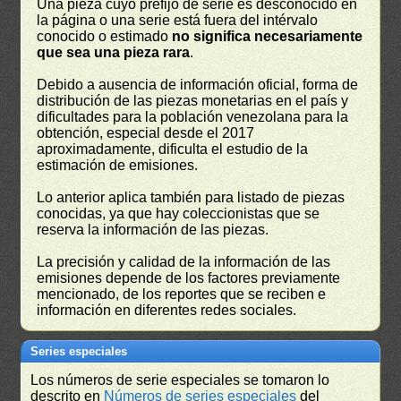
Una pieza cuyo prefijo de serie es desconocido en
la página o una serie está fuera del intérvalo
conocido o estimado
no significa necesariamente
que sea una pieza rara
.
Debido a ausencia de información oficial, forma de
distribución de las piezas monetarias en el país y
dificultades para la población venezolana para la
obtención, especial desde el 2017
aproximadamente, dificulta el estudio de la
estimación de emisiones.
Lo anterior aplica también para listado de piezas
conocidas, ya que hay coleccionistas que se
reserva la información de las piezas.
La precisión y calidad de la información de las
emisiones depende de los factores previamente
mencionado, de los reportes que se reciben e
información en diferentes redes sociales.
Series especiales
Los números de serie especiales se tomaron lo
descrito en
Números de series especiales
del