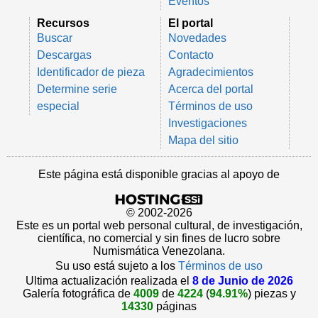
Eventos
Recursos
El portal
Buscar
Novedades
Descargas
Contacto
Identificador de pieza
Agradecimientos
Determine serie
Acerca del portal
especial
Términos de uso
Investigaciones
Mapa del sitio
Este página está disponible gracias al apoyo de
© 2002-2026
Este es un portal web personal cultural, de investigación,
científica, no comercial y sin fines de lucro sobre
Numismática Venezolana.
Su uso está sujeto a los
Términos de uso
Ultima actualización realizada el
8 de Junio de 2026
Galería fotográfica de
4009
de
4224
(
94.91%
) piezas y
14330
páginas