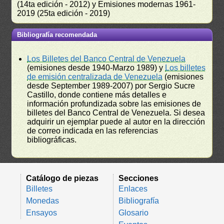
(14ta edición - 2012) y Emisiones modernas 1961-
2019 (25ta edición - 2019)
Bibliografía recomendada
Los Billetes del Banco Central de Venezuela
(emisiones desde 1940-Marzo 1989) y
Los billetes
de emisión centralizada de Venezuela
(emisiones
desde September 1989-2007) por Sergio Sucre
Castillo, donde contiene más detalles e
información profundizada sobre las emisiones de
billetes del Banco Central de Venezuela. Si desea
adquirir un ejemplar puede al autor en la dirección
de correo indicada en las referencias
bibliográficas.
Catálogo de piezas
Secciones
Billetes
Enlaces
Monedas
Bibliografía
Ensayos
Glosario