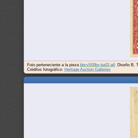
Foto perteneciente a la pieza
bbcv500bs-ba02-a6
: Diseño B, 
Créditos fotográfico:
Heritage Auction Galleries