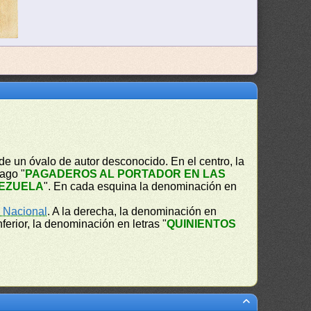
de un óvalo de autor desconocido. En el centro, la
pago "
PAGADEROS AL PORTADOR EN LAS
EZUELA
". En cada esquina la denominación en
 Nacional
. A la derecha, la denominación en
inferior, la denominación en letras "
QUINIENTOS