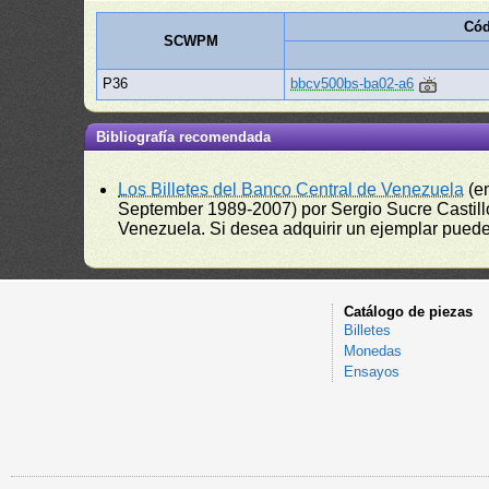
Cód
SCWPM
P36
bbcv500bs-ba02-a6
Bibliografía recomendada
Los Billetes del Banco Central de Venezuela
(e
September 1989-2007) por Sergio Sucre Castillo
Venezuela. Si desea adquirir un ejemplar puede a
Catálogo de piezas
Billetes
Monedas
Ensayos