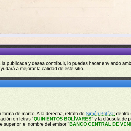
a la publicada y desea contribuir, lo puedes hacer enviando amb
yudará a mejorar la calidad de este sitio.
n forma de marco. A la derecha, retrato de
Simón Bolívar
dentro 
ación en letras "
QUINIENTOS BOLÍVARES
" y la cláusula de 
te superior, el nombre del emisor "
BANCO CENTRAL DE VEN