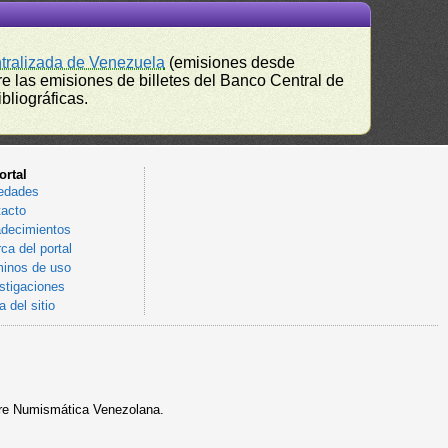
ntralizada de Venezuela
(emisiones desde
e las emisiones de billetes del Banco Central de
bliográficas.
ortal
edades
acto
decimientos
ca del portal
inos de uso
stigaciones
 del sitio
sobre Numismática Venezolana.