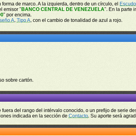
 forma de marco. A la izquierda, dentro de un círculo, el
Escudo
el emisor "
BANCO CENTRAL DE VENEZUELA
". En la parte 
00
" por encima.
seño A
,
Tipo A
, con el cambio de tonalidad de azul a rojo.
so sobre cartón.
fuera del rango del intérvalo conocido, o un prefijo de serie 
ciones indicada en la sección de
Contacto
. Su aporte será agrad