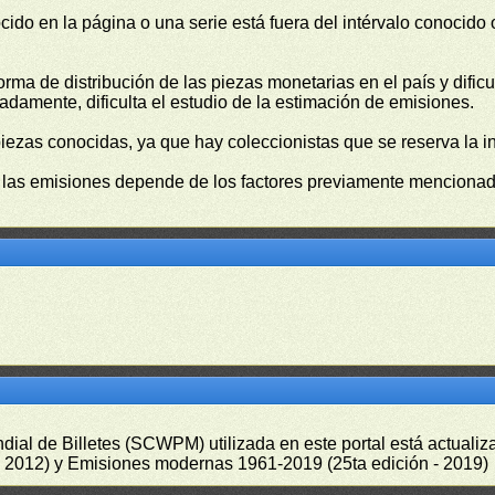
cido en la página o una serie está fuera del intérvalo conocido
orma de distribución de las piezas monetarias en el país y difi
damente, dificulta el estudio de la estimación de emisiones.
piezas conocidas, ya que hay coleccionistas que se reserva la i
e las emisiones depende de los factores previamente mencionado
undial de Billetes (SCWPM) utilizada en este portal está actual
 - 2012) y Emisiones modernas 1961-2019 (25ta edición - 2019)