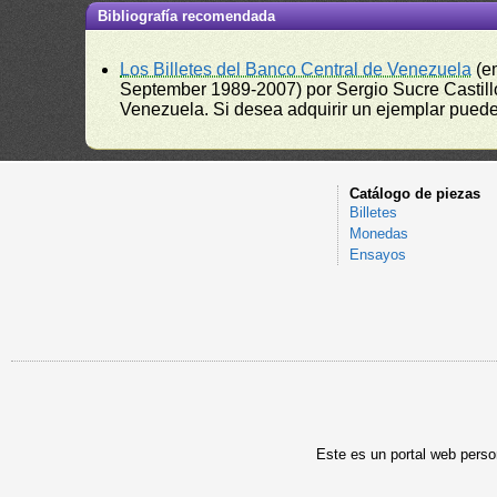
Bibliografía recomendada
Los Billetes del Banco Central de Venezuela
(e
September 1989-2007) por Sergio Sucre Castillo
Venezuela. Si desea adquirir un ejemplar puede a
Catálogo de piezas
Billetes
Monedas
Ensayos
Este es un portal web person