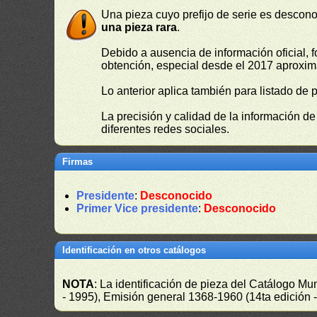
Una pieza cuyo prefijo de serie es descono
una pieza rara
.
Debido a ausencia de información oficial, f
obtención, especial desde el 2017 aproxima
Lo anterior aplica también para listado de 
La precisión y calidad de la información d
diferentes redes sociales.
Firmas
Presidente
:
Desconocido
Primer Vice presidente
:
Desconocido
Identificación en otros catálogos
NOTA
: La identificación de pieza del Catálogo M
- 1995), Emisión general 1368-1960 (14ta edición