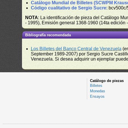
Catálogo Mundial de Billetes (SCWPM Kraus
Código cualitativo de Sergio Sucre
: bcv500c/
NOTA
: La identificación de pieza del Catálogo M
- 1995), Emisión general 1368-1960 (14ta edición
Bibliografía recomendada
Los Billetes del Banco Central de Venezuela
(e
September 1989-2007) por Sergio Sucre Castillo
Venezuela. Si desea adquirir un ejemplar puede a
Catálogo de piezas
Billetes
Monedas
Ensayos