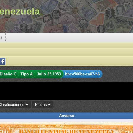
enezuela
es
Diseño C
Tipo A
Julio 23 1953
bbcv500bs-ca07-b6
Clasificaciones
Piezas
Anverso