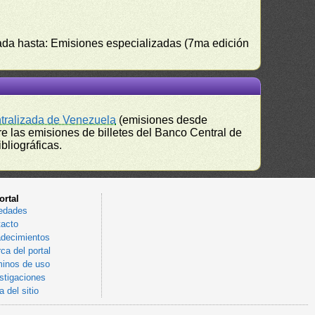
izada hasta: Emisiones especializadas (7ma edición
ntralizada de Venezuela
(emisiones desde
e las emisiones de billetes del Banco Central de
bliográficas.
ortal
edades
acto
decimientos
ca del portal
inos de uso
stigaciones
 del sitio