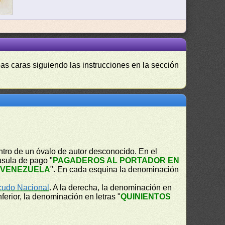
as caras siguiendo las instrucciones en la sección
tro de un óvalo de autor desconocido. En el
áusula de pago "
PAGADEROS AL PORTADOR EN
 VENEZUELA
". En cada esquina la denominación
cudo Nacional
. A la derecha, la denominación en
inferior, la denominación en letras "
QUINIENTOS