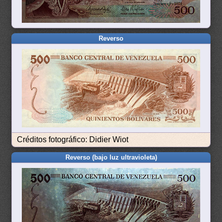
Reverso
Créditos fotográfico: Didier Wiot
Reverso (bajo luz ultravioleta)