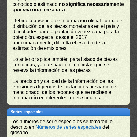
conocido o estimado
no significa necesariamente
que sea una pieza rara
.
Debido a ausencia de información oficial, forma de
distribución de las piezas monetarias en el país y
dificultades para la población venezolana para la
obtención, especial desde el 2017
aproximadamente, dificulta el estudio de la
estimación de emisiones.
Lo anterior aplica también para listado de piezas
conocidas, ya que hay coleccionistas que se
reserva la información de las piezas.
La precisión y calidad de la información de las
emisiones depende de los factores previamente
mencionado, de los reportes que se reciben e
información en diferentes redes sociales.
Series especiales
Los números de serie especiales se tomaron lo
descrito en
Números de series especiales
del
glosario.