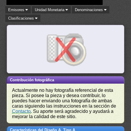
Emisores
Unidad Monetaria
Denominaciones
Clasificaciones
Contribución fotográfica
Actualmente no hay fotografía referencial de esta
pieza. Si posee la pieza y desea contribuir, lo
puedes hacer enviando una fotografía de ambas
caras siguiendo las instrucciones en la sección de
Contacto
. Su aporte será agradecido y ayudará a
mejorar la calidad de este sitio.
Características del Diseño A, Tipo A