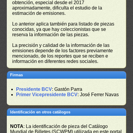
obtención, especial desde el 2017
aproximadamente, dificulta el estudio de la
estimación de emisiones.
Lo anterior aplica también para listado de piezas
conocidas, ya que hay coleccionistas que se
reserva la información de las piezas.
La precisión y calidad de la información de las
emisiones depende de los factores previamente
mencionado, de los reportes que se reciben e
información en diferentes redes sociales.
Firmas
Presidente BCV
: Gastón Parra
Primer Vicepresidente BCV
: José Ferrer Navas
Identificación en otros catálogos
NOTA
: La identificación de pieza del Catálogo
Mundial de Billetes (SCWPM) utilizada en este portal