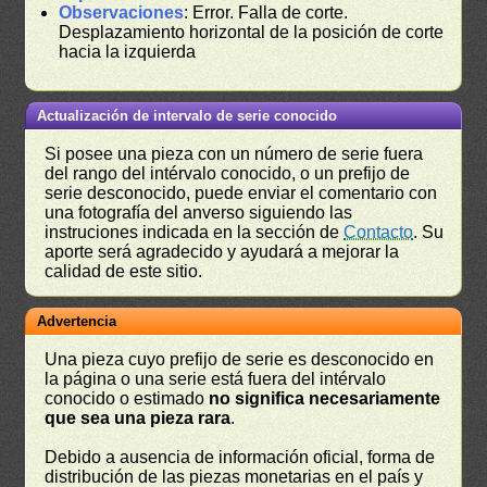
Observaciones
: Error. Falla de corte.
Desplazamiento horizontal de la posición de corte
hacia la izquierda
Actualización de intervalo de serie conocido
Si posee una pieza con un número de serie fuera
del rango del intérvalo conocido, o un prefijo de
serie desconocido, puede enviar el comentario con
una fotografía del anverso siguiendo las
instruciones indicada en la sección de
Contacto
. Su
aporte será agradecido y ayudará a mejorar la
calidad de este sitio.
Advertencia
Una pieza cuyo prefijo de serie es desconocido en
la página o una serie está fuera del intérvalo
conocido o estimado
no significa necesariamente
que sea una pieza rara
.
Debido a ausencia de información oficial, forma de
distribución de las piezas monetarias en el país y