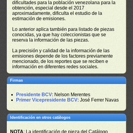
dificultades para la población venezolana para la
obtención, especial desde el 2017
aproximadamente, dificulta el estudio de la
estimación de emisiones.
Lo anterior aplica también para listado de piezas
conocidas, ya que hay coleccionistas que se
reserva la información de las piezas.
La precisión y calidad de la información de las
emisiones depende de los factores previamente
mencionado, de los reportes que se reciben e
información en diferentes redes sociales.
Firmas
Presidente BCV
: Nelson Merentes
Primer Vicepresidente BCV
: José Ferrer Navas
Identificación en otros catálogos
NOTA
: La identificación de pieza del Catálogo