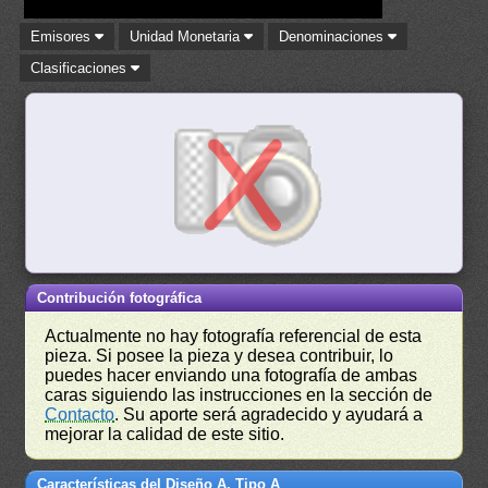
Emisores
Unidad Monetaria
Denominaciones
Clasificaciones
Contribución fotográfica
Actualmente no hay fotografía referencial de esta
pieza. Si posee la pieza y desea contribuir, lo
puedes hacer enviando una fotografía de ambas
caras siguiendo las instrucciones en la sección de
Contacto
. Su aporte será agradecido y ayudará a
mejorar la calidad de este sitio.
Características del Diseño A, Tipo A