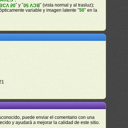
" y "
" (vista normal y al trasluz);
BCV 50
BCV 50
a ópticamente variable y imagen latente "
50
" en la
21
desconocido, puede enviar el comentario con una
ecido y ayudará a mejorar la calidad de este sitio.