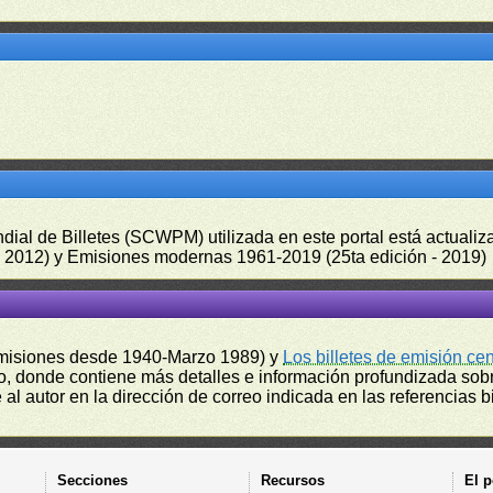
undial de Billetes (SCWPM) utilizada en este portal está actual
 - 2012) y Emisiones modernas 1961-2019 (25ta edición - 2019)
misiones desde 1940-Marzo 1989) y
Los billetes de emisión ce
, donde contiene más detalles e información profundizada sobr
l autor en la dirección de correo indicada en las referencias bi
Secciones
Recursos
El p