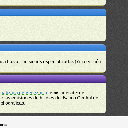
izada hasta: Emisiones especializadas (7ma edición
ntralizada de Venezuela
(emisiones desde
e las emisiones de billetes del Banco Central de
bliográficas.
ortal