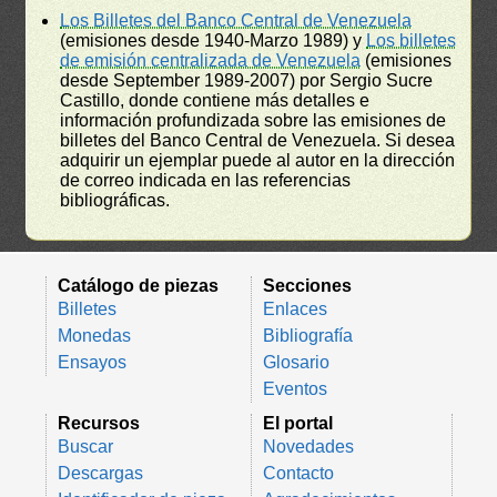
Los Billetes del Banco Central de Venezuela
(emisiones desde 1940-Marzo 1989) y
Los billetes
de emisión centralizada de Venezuela
(emisiones
desde September 1989-2007) por Sergio Sucre
Castillo, donde contiene más detalles e
información profundizada sobre las emisiones de
billetes del Banco Central de Venezuela. Si desea
adquirir un ejemplar puede al autor en la dirección
de correo indicada en las referencias
bibliográficas.
Catálogo de piezas
Secciones
Billetes
Enlaces
Monedas
Bibliografía
Ensayos
Glosario
Eventos
Recursos
El portal
Buscar
Novedades
Descargas
Contacto