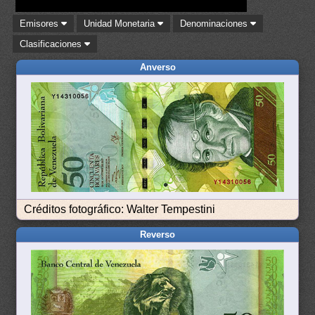
Emisores
Unidad Monetaria
Denominaciones
Clasificaciones
Anverso
Créditos fotográfico: Walter Tempestini
Reverso