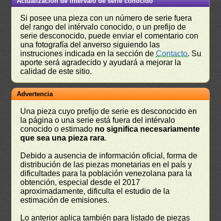
Actualización de intervalo de serie conocido
Si posee una pieza con un número de serie fuera
del rango del intérvalo conocido, o un prefijo de
serie desconocido, puede enviar el comentario con
una fotografía del anverso siguiendo las
instruciones indicada en la sección de
Contacto
. Su
aporte será agradecido y ayudará a mejorar la
calidad de este sitio.
Advertencia
Una pieza cuyo prefijo de serie es desconocido en
la página o una serie está fuera del intérvalo
conocido o estimado
no significa necesariamente
que sea una pieza rara
.
Debido a ausencia de información oficial, forma de
distribución de las piezas monetarias en el país y
dificultades para la población venezolana para la
obtención, especial desde el 2017
aproximadamente, dificulta el estudio de la
estimación de emisiones.
Lo anterior aplica también para listado de piezas