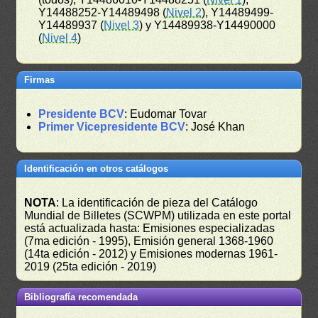
Y14488252-Y14489498 (
Nivel 2
), Y14489499-
Y14489937 (
Nivel 3
) y Y14489938-Y14490000
(
Nivel 4
)
Firmas
Presidente BCV
: Eudomar Tovar
Primer Vicepresidente BCV
: José Khan
Identificación en otros catálogos
NOTA
: La identificación de pieza del Catálogo
Mundial de Billetes (SCWPM) utilizada en este portal
está actualizada hasta: Emisiones especializadas
(7ma edición - 1995), Emisión general 1368-1960
(14ta edición - 2012) y Emisiones modernas 1961-
2019 (25ta edición - 2019)
Bibliografía recomendada