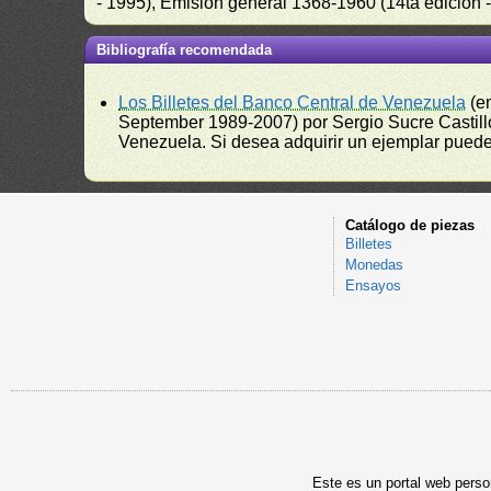
- 1995), Emisión general 1368-1960 (14ta edición
Bibliografía recomendada
Los Billetes del Banco Central de Venezuela
(e
September 1989-2007) por Sergio Sucre Castillo
Venezuela. Si desea adquirir un ejemplar puede a
Catálogo de piezas
Billetes
Monedas
Ensayos
Este es un portal web person