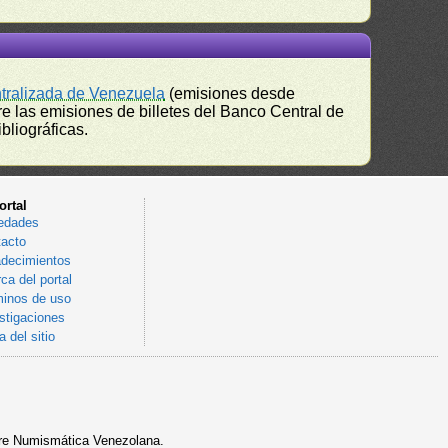
ntralizada de Venezuela
(emisiones desde
e las emisiones de billetes del Banco Central de
bliográficas.
ortal
edades
acto
decimientos
ca del portal
inos de uso
stigaciones
 del sitio
sobre Numismática Venezolana.