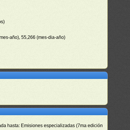
os)
-mes-año), 55,266 (mes-dia-año)
izada hasta: Emisiones especializadas (7ma edición