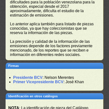
dificultades para la población venezolana para la
obtención, especial desde el 2017
aproximadamente, dificulta el estudio de la
estimación de emisiones.
Lo anterior aplica también para listado de piezas
conocidas, ya que hay coleccionistas que se
reserva la información de las piezas.
La precisión y calidad de la información de las
emisiones depende de los factores previamente
mencionado, de los reportes que se reciben e
información en diferentes redes sociales.
Firmas
Presidente BCV
: Nelson Merentes
Primer Vicepresidente BCV
: José Khan
Identificación en otros catálogos
NOTA
: La identificación de pieza del Catálogo