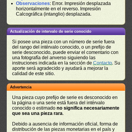
Observaciones
: Error. Impresión desplazada
horizontalmente en el reverso. Impresión
Calcográfica (intanglio) desplazada.
Actualización de intervalo de serie conocido
Si posee una pieza con un número de serie fuera
del rango del intérvalo conocido, o un prefijo de
serie desconocido, puede enviar el comentario con
una fotografía del anverso siguiendo las
instruciones indicada en la sección de
Contacto
. Su
aporte será agradecido y ayudará a mejorar la
calidad de este sitio.
Advertencia
Una pieza cuyo prefijo de serie es desconocido en
la página o una serie está fuera del intérvalo
conocido o estimado
no significa necesariamente
que sea una pieza rara
.
Debido a ausencia de información oficial, forma de
distribución de las piezas monetarias en el país y