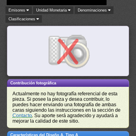
Emisores
Unidad Monetaria
Denominaciones
Clasificaciones
Contribución fotográfica
Actualmente no hay fotografía referencial de esta
pieza. Si posee la pieza y desea contribuir, lo
puedes hacer enviando una fotografía de ambas
caras siguiendo las instrucciones en la sección de
Contacto
. Su aporte será agradecido y ayudará a
mejorar la calidad de este sitio.
Características del Diseño A, Tipo A