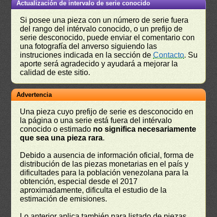
Actualización de intervalo de serie conocido
Si posee una pieza con un número de serie fuera
del rango del intérvalo conocido, o un prefijo de
serie desconocido, puede enviar el comentario con
una fotografía del anverso siguiendo las
instruciones indicada en la sección de
Contacto
. Su
aporte será agradecido y ayudará a mejorar la
calidad de este sitio.
Advertencia
Una pieza cuyo prefijo de serie es desconocido en
la página o una serie está fuera del intérvalo
conocido o estimado
no significa necesariamente
que sea una pieza rara
.
Debido a ausencia de información oficial, forma de
distribución de las piezas monetarias en el país y
dificultades para la población venezolana para la
obtención, especial desde el 2017
aproximadamente, dificulta el estudio de la
estimación de emisiones.
Lo anterior aplica también para listado de piezas