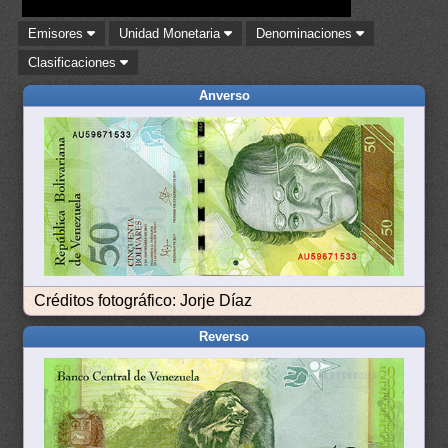
Emisores
Unidad Monetaria
Denominaciones
Clasificaciones
Anverso
Créditos fotográfico: Jorje Díaz
Reverso