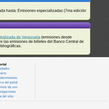
izada hasta: Emisiones especializadas (7ma edición
ntralizada de Venezuela
(emisiones desde
e las emisiones de billetes del Banco Central de
bliográficas.
ortal
edades
acto
decimientos
ca del portal
inos de uso
stigaciones
 del sitio