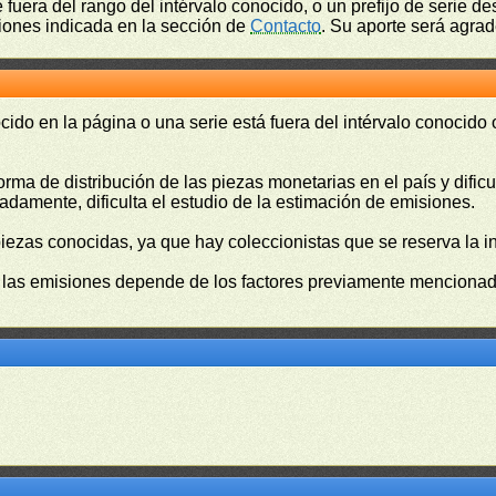
fuera del rango del intérvalo conocido, o un prefijo de serie 
ciones indicada en la sección de
Contacto
. Su aporte será agrad
cido en la página o una serie está fuera del intérvalo conocido
orma de distribución de las piezas monetarias en el país y difi
damente, dificulta el estudio de la estimación de emisiones.
piezas conocidas, ya que hay coleccionistas que se reserva la i
e las emisiones depende de los factores previamente mencionado