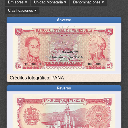
Emisores
Unidad Monetaria
Denominaciones
Clasificaciones
Anverso
Créditos fotográfico: PANA
Reverso