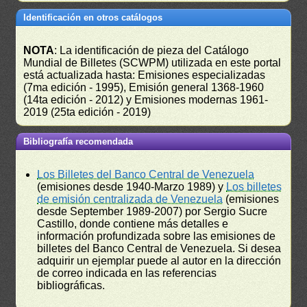
Identificación en otros catálogos
NOTA
: La identificación de pieza del Catálogo
Mundial de Billetes (SCWPM) utilizada en este portal
está actualizada hasta: Emisiones especializadas
(7ma edición - 1995), Emisión general 1368-1960
(14ta edición - 2012) y Emisiones modernas 1961-
2019 (25ta edición - 2019)
Bibliografía recomendada
Los Billetes del Banco Central de Venezuela
(emisiones desde 1940-Marzo 1989) y
Los billetes
de emisión centralizada de Venezuela
(emisiones
desde September 1989-2007) por Sergio Sucre
Castillo, donde contiene más detalles e
información profundizada sobre las emisiones de
billetes del Banco Central de Venezuela. Si desea
adquirir un ejemplar puede al autor en la dirección
de correo indicada en las referencias
bibliográficas.