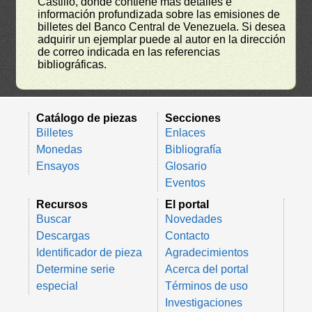
Castillo, donde contiene más detalles e
información profundizada sobre las emisiones de
billetes del Banco Central de Venezuela. Si desea
adquirir un ejemplar puede al autor en la dirección
de correo indicada en las referencias
bibliográficas.
Catálogo de piezas
Secciones
Billetes
Enlaces
Monedas
Bibliografía
Ensayos
Glosario
Eventos
Recursos
El portal
Buscar
Novedades
Descargas
Contacto
Identificador de pieza
Agradecimientos
Determine serie
Acerca del portal
especial
Términos de uso
Investigaciones