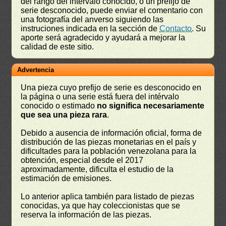
del rango del intérvalo conocido, o un prefijo de
serie desconocido, puede enviar el comentario con
una fotografía del anverso siguiendo las
instruciones indicada en la sección de
Contacto
. Su
aporte será agradecido y ayudará a mejorar la
calidad de este sitio.
Advertencia
Una pieza cuyo prefijo de serie es desconocido en
la página o una serie está fuera del intérvalo
conocido o estimado
no significa necesariamente
que sea una pieza rara
.
Debido a ausencia de información oficial, forma de
distribución de las piezas monetarias en el país y
dificultades para la población venezolana para la
obtención, especial desde el 2017
aproximadamente, dificulta el estudio de la
estimación de emisiones.
Lo anterior aplica también para listado de piezas
conocidas, ya que hay coleccionistas que se
reserva la información de las piezas.