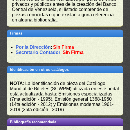
privados y públicos antes de la creación del Banco
Central de Venezuela, el listado comprende de
piezas conocidas o que existan alguna referencia
en alguna bibliografía.
Firmas
Por la Dirección
:
Sin Firma
Secretario Contador
:
Sin Firma
Identificación en otros catálogos
NOTA
: La identificación de pieza del Catálogo
Mundial de Billetes (SCWPM) utilizada en este portal
está actualizada hasta: Emisiones especializadas
(7ma edición - 1995), Emisión general 1368-1960
(14ta edición - 2012) y Emisiones modernas 1961-
2019 (25ta edición - 2019)
Bibliografía recomendada