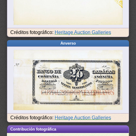
Créditos fotográfico:
Heritage Auction Galleries
Anverso
Créditos fotográfico:
Heritage Auction Galleries
Contribución fotográfica