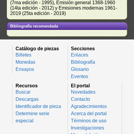
(7ma edición - 1995), Emisión general 1368-1960
(14ta edición - 2012) y Emisiones modernas 1961-
2019 (25ta edición - 2019)
Bibliografía recomendada
Catálogo de piezas
Secciones
Billetes
Enlaces
Monedas
Bibliografía
Ensayos
Glosario
Eventos
Recursos
El portal
Buscar
Novedades
Descargas
Contacto
Identificador de pieza
Agradecimientos
Determine serie
Acerca del portal
especial
Términos de uso
Investigaciones