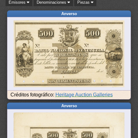
Emisores
Denominaciones
Piezas
Anverso
Créditos fotográfico:
Heritage Auction Galleries
Anverso