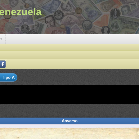
enezuela
es
Tipo A
Anverso