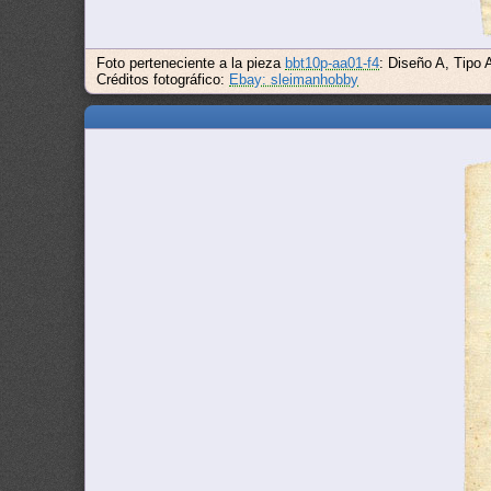
Foto perteneciente a la pieza
bbt10p-aa01-f4
: Diseño A, Tipo 
Créditos fotográfico:
Ebay: sleimanhobby