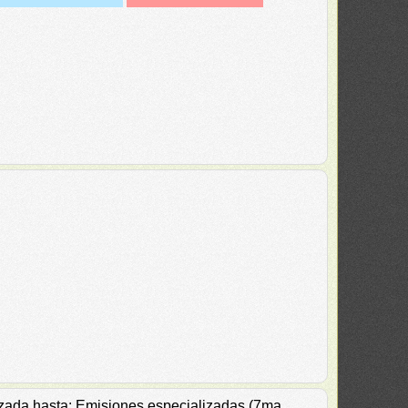
alizada hasta: Emisiones especializadas (7ma