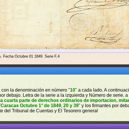
A. Fecha Octubre 01 1849. Serie F,4
l
con la denominación en número "
10
" a cada lado. A continuac
por debajo. Letra de la serie a la izquierda y Número de serie. a
 cuarta parte de derechos ordinarios de importacion, mita
"
Caracas Octubre 1° de 1849, 20 y 39
" y los firmantes por deb
te del Tribunal de Cuentas y El Tesorero general