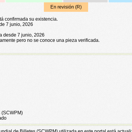
En revisión (R)
tá confirmada su existencia.
de 7 junio, 2026
da desde 7 junio, 2026
icamente pero no se conoce una pieza verificada.
tes (SCWPM)
ado
Mundial de Billetes (SCWPM) utilizada en este portal está actu