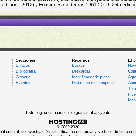
a edición - 2012) y Emisiones modernas 1961-2019 (25ta edició
Secciones
Recursos
El p
Enlaces
Buscar
Nov
Bibliografía
Descargas
Cont
Glosario
Identificador de pieza
Agra
Eventos
Determine serie especial
Acer
Térm
Inve
Mapa
Este página está disponible gracias al apoyo de
© 2002-2026
al cultural, de investigación, científica, no comercial y sin fines de lucro 