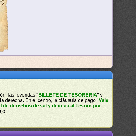
ión, las leyendas "
BILLETE DE TESORERIA
" y "
 la derecha. En el centro, la cláusula de pago "
Vale
d de derechos de sal y deudas al Tesoro por
ajo