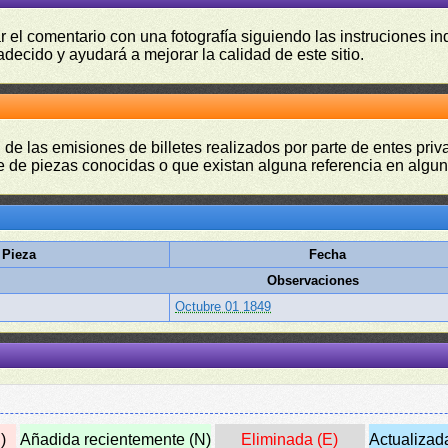
r el comentario con una fotografía siguiendo las instruciones i
adecido y ayudará a mejorar la calidad de este sitio.
 de las emisiones de billetes realizados por parte de entes pri
 de piezas conocidas o que existan alguna referencia en alguna
 Pieza
Fecha
Observaciones
Octubre 01 1849
)
Añadida recientemente (N)
Eliminada (E)
Actualizad