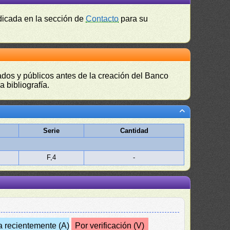
ndicada en la sección de
Contacto
para su
vados y públicos antes de la creación del Banco
 bibliografía.
Serie
Cantidad
F,4
-
a recientemente (A)
Por verificación (V)