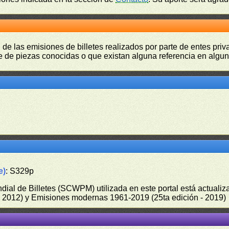
 de las emisiones de billetes realizados por parte de entes pri
 de piezas conocidas o que existan alguna referencia en alguna
e)
: S329p
undial de Billetes (SCWPM) utilizada en este portal está actual
 - 2012) y Emisiones modernas 1961-2019 (25ta edición - 2019)