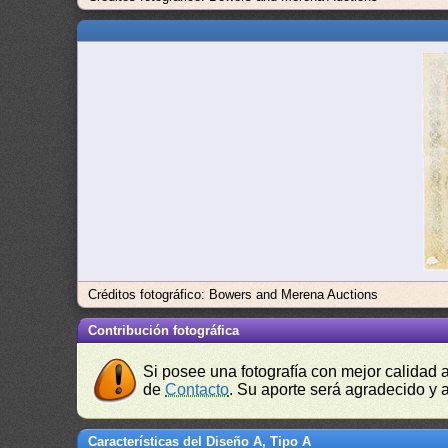
Créditos fotográfico: Bowers and Merena Auctions
Contribución fotográfica
Si posee una fotografía con mejor calidad 
de
Contacto
. Su aporte será agradecido y a
Características del Diseño A, Tipo A