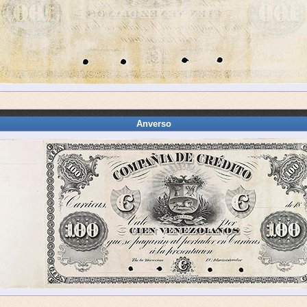
Anverso