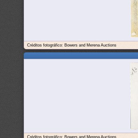
Créditos fotográfico: Bowers and Merena Auctions
Créditos fotográfico: Bowers and Merena Auctions