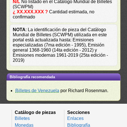
N/L
No listado en el Catálogo Mundial de Billetes
(SCWPM)
¿ XX.XXX.XXX ?
Cantidad estimada, no
confirmado
NOTA
: La identificación de pieza del Catálogo
Mundial de Billetes (SCWPM) utilizada en este
portal está actualizada hasta: Emisiones
especializadas (7ma edición - 1995), Emisión
general 1368-1960 (14ta edición - 2012) y
Emisiones modernas 1961-2019 (25ta edición -
2019)
Bibliografía recomendada
Billetes de Venezuela
por Richard Rosenman.
Catálogo de piezas
Secciones
Billetes
Enlaces
Monedas
Bibliografía