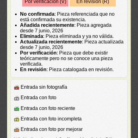
Por verificación (V)
En revisión (R)
No confirmada
: Pieza referenciada que no
está confirmada su existencia.
Añadida recientemente
: Pieza agregada
desde 7 junio, 2026
Eliminada
: Pieza eliminada y ya no válida.
Actualizada recientemente
: Pieza actualizada
desde 7 junio, 2026
Por verificación
: Pieza que debe existir
teóricamente pero no se conoce una pieza
verificada.
En revisión
: Pieza catalogada en revisión.
Entrada sin fotografía
Entrada con foto
Entrada con foto reciente
Entrada con foto incompleta
Entrada con foto por mejorar