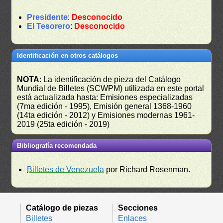
Presidente
:
Desconocido
El Tesorero
:
Desconocido
Identificación en otros catálogos
NOTA
: La identificación de pieza del Catálogo
Mundial de Billetes (SCWPM) utilizada en este portal
está actualizada hasta: Emisiones especializadas
(7ma edición - 1995), Emisión general 1368-1960
(14ta edición - 2012) y Emisiones modernas 1961-
2019 (25ta edición - 2019)
Bibliografía recomendada
Billetes de Venezuela
por Richard Rosenman.
Catálogo de piezas
Secciones
Billetes
Enlaces