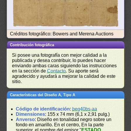
Créditos fotográfico: Bowers and Merena Auctions
Contribución fotográfica
Si posee una fotografía con mejor calidad a la
publicada y desea contribuir, lo puedes hacer
enviando ambas caras siguiendo las instrucciones
en la sección de
Contacto
. Su aporte será
agradecido y ayudará a mejorar la calidad de este
sitio.
Características del Diseño A, Tipo A
Código de identificación
:
beg40bs-aa
Dimensiones
: 155 x 74 mm (6,1 x 2,91 pulg.)
Anverso
: Diseño en tonalidad negro sobre un
fondo en amarillo. En el centro, En la parte
superior, el nombre del emisor "
ESTADO