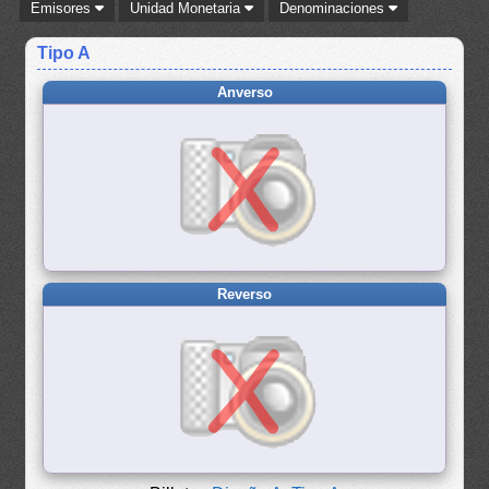
Emisores
Unidad Monetaria
Denominaciones
Tipo A
Anverso
Reverso