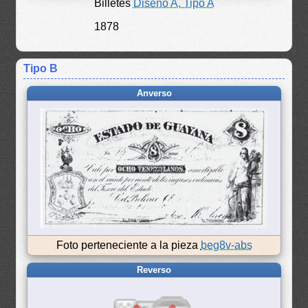
Billetes
Diseño A, Tipo A
1878
Tipo B
Anverso
Foto perteneciente a la pieza
beg8v-abs
Reverso