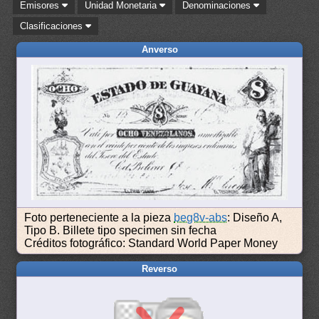
Emisores
Unidad Monetaria
Denominaciones
Clasificaciones
Anverso
Foto perteneciente a la pieza
beg8v-abs
: Diseño A,
Tipo B. Billete tipo specimen sin fecha
Créditos fotográfico: Standard World Paper Money
Reverso