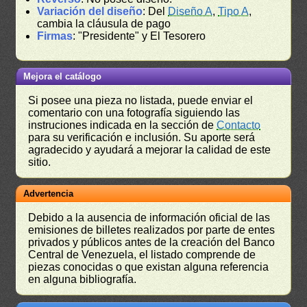
Variación del diseño
: Del
Diseño A
,
Tipo A
,
cambia la cláusula de pago
Firmas
: "Presidente" y El Tesorero
Mejora el catálogo
Si posee una pieza no listada, puede enviar el
comentario con una fotografía siguiendo las
instruciones indicada en la sección de
Contacto
para su verificación e inclusión. Su aporte será
agradecido y ayudará a mejorar la calidad de este
sitio.
Advertencia
Debido a la ausencia de información oficial de las
emisiones de billetes realizados por parte de entes
privados y públicos antes de la creación del Banco
Central de Venezuela, el listado comprende de
piezas conocidas o que existan alguna referencia
en alguna bibliografía.