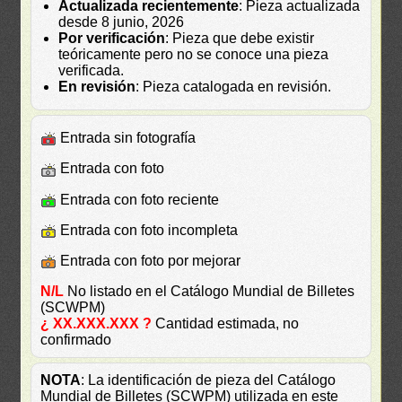
Actualizada recientemente
: Pieza actualizada
desde 8 junio, 2026
Por verificación
: Pieza que debe existir
teóricamente pero no se conoce una pieza
verificada.
En revisión
: Pieza catalogada en revisión.
Entrada sin fotografía
Entrada con foto
Entrada con foto reciente
Entrada con foto incompleta
Entrada con foto por mejorar
N/L
No listado en el Catálogo Mundial de Billetes
(SCWPM)
¿ XX.XXX.XXX ?
Cantidad estimada, no
confirmado
NOTA
: La identificación de pieza del Catálogo
Mundial de Billetes (SCWPM) utilizada en este