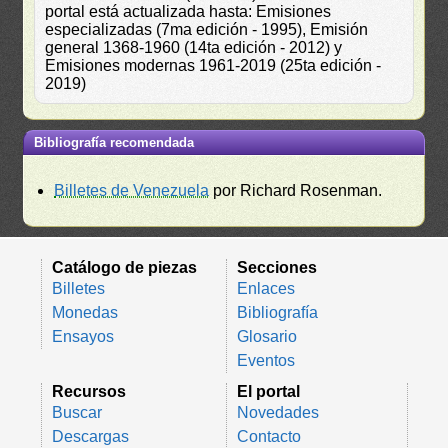
portal está actualizada hasta: Emisiones
especializadas (7ma edición - 1995), Emisión
general 1368-1960 (14ta edición - 2012) y
Emisiones modernas 1961-2019 (25ta edición -
2019)
Bibliografía recomendada
Billetes de Venezuela
por Richard Rosenman.
Catálogo de piezas
Secciones
Billetes
Enlaces
Monedas
Bibliografía
Ensayos
Glosario
Eventos
Recursos
El portal
Buscar
Novedades
Descargas
Contacto