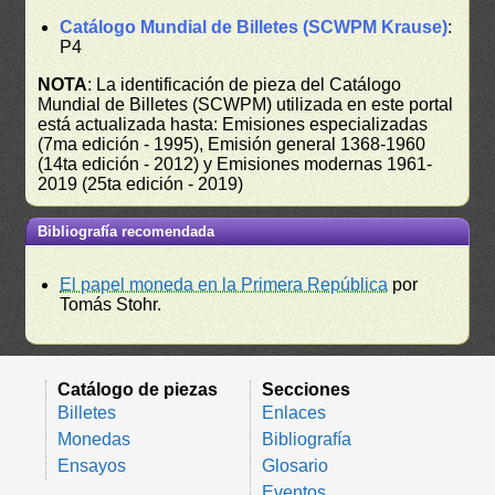
Catálogo Mundial de Billetes (SCWPM Krause)
:
P4
NOTA
: La identificación de pieza del Catálogo
Mundial de Billetes (SCWPM) utilizada en este portal
está actualizada hasta: Emisiones especializadas
(7ma edición - 1995), Emisión general 1368-1960
(14ta edición - 2012) y Emisiones modernas 1961-
2019 (25ta edición - 2019)
Bibliografía recomendada
El papel moneda en la Primera República
por
Tomás Stohr.
Catálogo de piezas
Secciones
Billetes
Enlaces
Monedas
Bibliografía
Ensayos
Glosario
Eventos