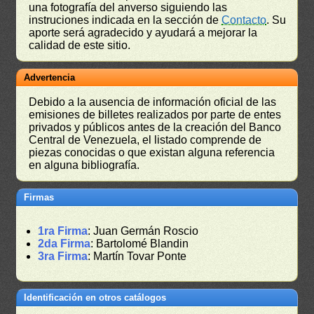
una fotografía del anverso siguiendo las
instruciones indicada en la sección de
Contacto
. Su
aporte será agradecido y ayudará a mejorar la
calidad de este sitio.
Advertencia
Debido a la ausencia de información oficial de las
emisiones de billetes realizados por parte de entes
privados y públicos antes de la creación del Banco
Central de Venezuela, el listado comprende de
piezas conocidas o que existan alguna referencia
en alguna bibliografía.
Firmas
1ra Firma
: Juan Germán Roscio
2da Firma
: Bartolomé Blandin
3ra Firma
: Martín Tovar Ponte
Identificación en otros catálogos