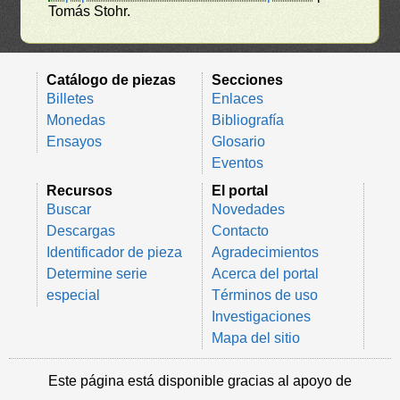
Tomás Stohr.
Catálogo de piezas
Secciones
Billetes
Enlaces
Monedas
Bibliografía
Ensayos
Glosario
Eventos
Recursos
El portal
Buscar
Novedades
Descargas
Contacto
Identificador de pieza
Agradecimientos
Determine serie
Acerca del portal
especial
Términos de uso
Investigaciones
Mapa del sitio
Este página está disponible gracias al apoyo de