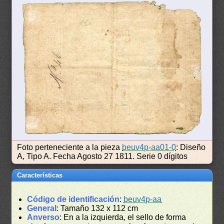
Foto perteneciente a la pieza
beuv4p-aa01-0
: Diseño
A, Tipo A. Fecha Agosto 27 1811. Serie 0 dígitos
Características
Código de identificación
:
beuv4p-aa
General
: Tamaño 132 x 112 cm
Anverso
: En a la izquierda, el sello de forma