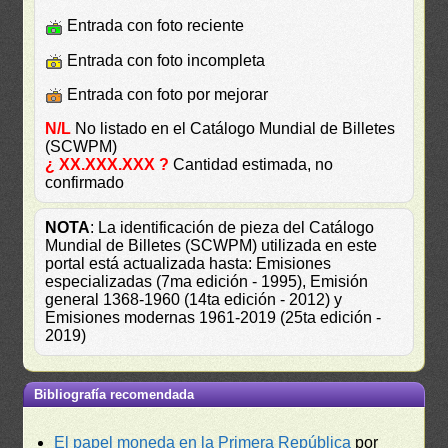
Entrada con foto reciente
Entrada con foto incompleta
Entrada con foto por mejorar
N/L
No listado en el Catálogo Mundial de Billetes
(SCWPM)
¿ XX.XXX.XXX ?
Cantidad estimada, no
confirmado
NOTA
: La identificación de pieza del Catálogo
Mundial de Billetes (SCWPM) utilizada en este
portal está actualizada hasta: Emisiones
especializadas (7ma edición - 1995), Emisión
general 1368-1960 (14ta edición - 2012) y
Emisiones modernas 1961-2019 (25ta edición -
2019)
Bibliografía recomendada
El papel moneda en la Primera República
por