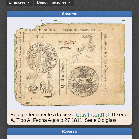
Emisores
Denominaciones
Anverso
Foto perteneciente a la pieza
beuv4p-aa01-0
: Diseño
A, Tipo A. Fecha Agosto 27 1811. Serie 0 dígitos
Reverso