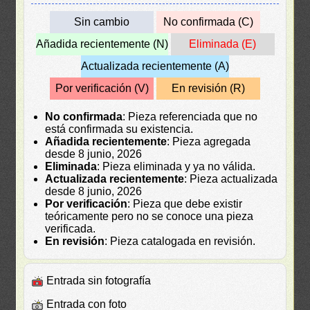
Sin cambio
No confirmada (C)
Añadida recientemente (N)
Eliminada (E)
Actualizada recientemente (A)
Por verificación (V)
En revisión (R)
No confirmada
: Pieza referenciada que no
está confirmada su existencia.
Añadida recientemente
: Pieza agregada
desde 8 junio, 2026
Eliminada
: Pieza eliminada y ya no válida.
Actualizada recientemente
: Pieza actualizada
desde 8 junio, 2026
Por verificación
: Pieza que debe existir
teóricamente pero no se conoce una pieza
verificada.
En revisión
: Pieza catalogada en revisión.
Entrada sin fotografía
Entrada con foto