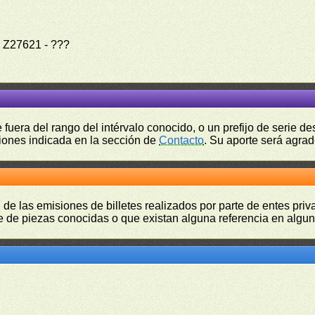
o
Z27621 - ???
fuera del rango del intérvalo conocido, o un prefijo de serie 
ciones indicada en la sección de
Contacto
. Su aporte será agrad
 de las emisiones de billetes realizados por parte de entes pri
 de piezas conocidas o que existan alguna referencia en alguna