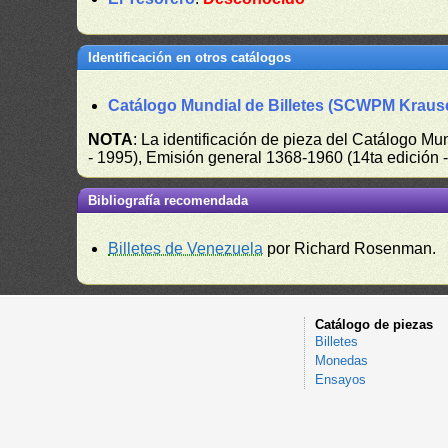
Identificación en otros catálogos
Catálogo Mundial de Billetes (SCWPM Kraus
NOTA
: La identificación de pieza del Catálogo M
- 1995), Emisión general 1368-1960 (14ta edición
Bibliografía recomendada
Billetes de Venezuela
por Richard Rosenman.
Catálogo de piezas
Billetes
Monedas
Ensayos