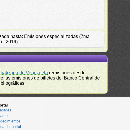
alizada hasta: Emisiones especializadas (7ma
n - 2019)
ntralizada de Venezuela
(emisiones desde
e las emisiones de billetes del Banco Central de
bliográficas.
ortal
edades
acto
decimientos
ca del portal