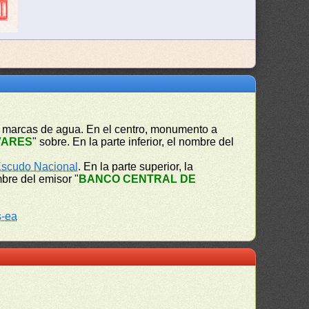
de marcas de agua. En el centro, monumento a
VARES
" sobre. En la parte inferior, el nombre del
scudo Nacional
. En la parte superior, la
mbre del emisor "
BANCO CENTRAL DE
-ea