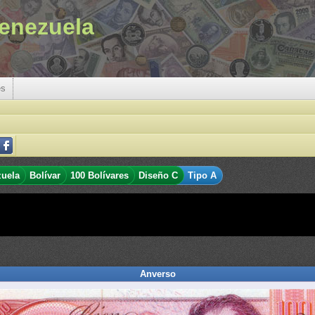
enezuela
es
zuela
Bolívar
100 Bolívares
Diseño C
Tipo A
Anverso