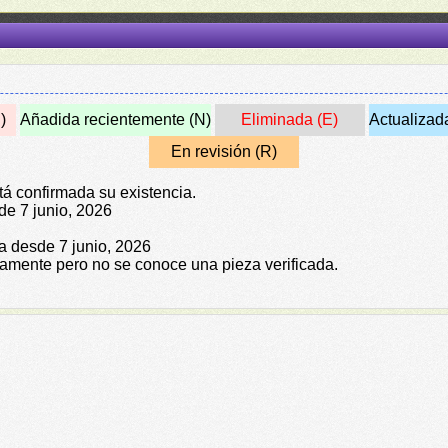
)
Añadida recientemente (N)
Eliminada (E)
Actualizad
En revisión (R)
tá confirmada su existencia.
de 7 junio, 2026
da desde 7 junio, 2026
icamente pero no se conoce una pieza verificada.