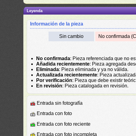
Leyenda
Información de la pieza
Sin cambio
No confirmada (C
No confirmada
: Pieza referenciada que no es
Añadida recientemente
: Pieza agregada des
Eliminada
: Pieza eliminada y ya no válida.
Actualizada recientemente
: Pieza actualiza
Por verificación
: Pieza que debe existir teór
En revisión
: Pieza catalogada en revisión.
Entrada sin fotografía
Entrada con foto
Entrada con foto reciente
Entrada con foto incompleta