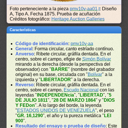
Foto perteneciente a la pieza
pmv10v-aa01,t
: Diseño
A, Tipo A. Fecha 1875. Prueba de acuñación
Créditos fotográfico:
Heritage Auction Galleries
Características
Código de identificación
:
pmv10v-aa
General
: Forma circular, canto estríado contínuo.
Anverso
: Ribete circular, gráfila dentada. En el
centro, sobre el campo, efigie de
Simón Bolívar
mirando a la derecha (desde la perspectiva del
observador) con "
BARRE
" (nombre del grabador
original) en su base, circulada con "
Bolívar
" a la
izquierda y "
LIBERTADOR
" a la derecha.
Reverso
: Ribete circular, gráfila dentada. En el
centro, sobre el campo,
Escudo Nacional
con las
leyendas "
INDEPENDENcia
", "
LIBERTAD
", "
5
DE JULIO 1811
", "
28 DE MARZO 1864
" y "
DIOS
Y FEDon
". A lo largo del borde, la leyenda
"
ESTADOS UNIDOS DE VENEZUELA
", el peso
"
GR. 16,1290
", el año y la pureza metálica "
LEI
900
".
Resultado del ensayo o prueba de diseño
: Este