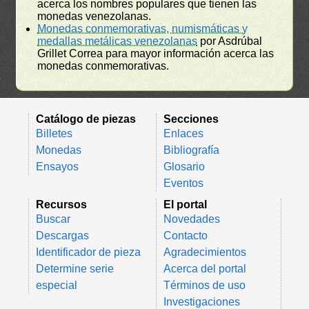
acerca los nombres populares que tienen las
monedas venezolanas.
Monedas conmemorativas, numismáticas y
medallas metálicas venezolanas
por Asdrúbal
Grillet Correa para mayor información acerca las
monedas conmemorativas.
Catálogo de piezas
Secciones
Billetes
Enlaces
Monedas
Bibliografía
Ensayos
Glosario
Eventos
Recursos
El portal
Buscar
Novedades
Descargas
Contacto
Identificador de pieza
Agradecimientos
Determine serie
Acerca del portal
especial
Términos de uso
Investigaciones