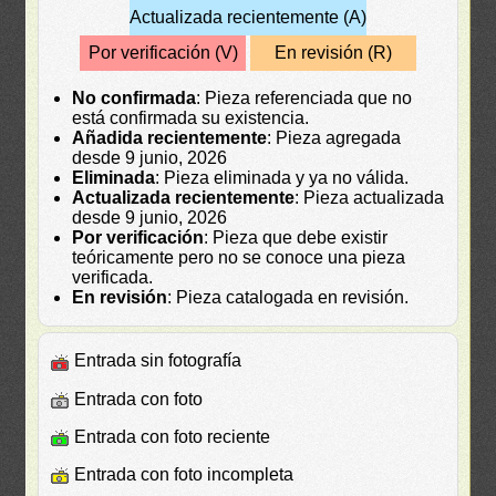
Actualizada recientemente (A)
Por verificación (V)
En revisión (R)
No confirmada
: Pieza referenciada que no
está confirmada su existencia.
Añadida recientemente
: Pieza agregada
desde 9 junio, 2026
Eliminada
: Pieza eliminada y ya no válida.
Actualizada recientemente
: Pieza actualizada
desde 9 junio, 2026
Por verificación
: Pieza que debe existir
teóricamente pero no se conoce una pieza
verificada.
En revisión
: Pieza catalogada en revisión.
Entrada sin fotografía
Entrada con foto
Entrada con foto reciente
Entrada con foto incompleta