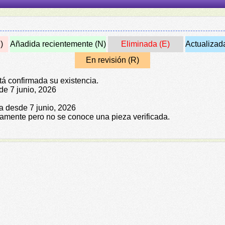
)
Añadida recientemente (N)
Eliminada (E)
Actualizad
En revisión (R)
tá confirmada su existencia.
de 7 junio, 2026
da desde 7 junio, 2026
icamente pero no se conoce una pieza verificada.