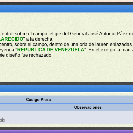
l centro, sobre el campo, efigie del General José Antonio Páez mi
LARECIDO
" a la derecha.
l centro, sobre el campo, dentro de una orla de lauren enlazadas de
leyenda "
REPUBLICA DE VENEZUELA
". En el exergo la marc
ste diseño fue rechazado
Código Pieza
Observaciones