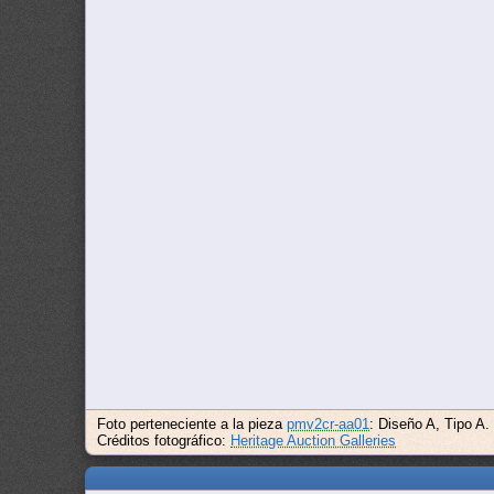
Foto perteneciente a la pieza
pmv2cr-aa01
: Diseño A, Tipo A
Créditos fotográfico:
Heritage Auction Galleries