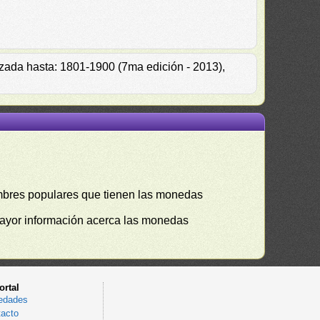
izada hasta: 1801-1900 (7ma edición - 2013),
mbres populares que tienen las monedas
mayor información acerca las monedas
ortal
edades
acto