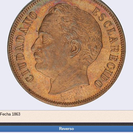
. Fecha 1863
Reverso