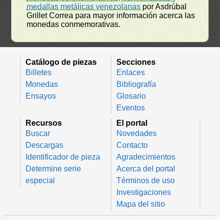
medallas metálicas venezolanas
por Asdrúbal
Grillet Correa para mayor información acerca las
monedas conmemorativas.
Catálogo de piezas
Secciones
Billetes
Enlaces
Monedas
Bibliografía
Ensayos
Glosario
Eventos
Recursos
El portal
Buscar
Novedades
Descargas
Contacto
Identificador de pieza
Agradecimientos
Determine serie
Acerca del portal
especial
Términos de uso
Investigaciones
Mapa del sitio