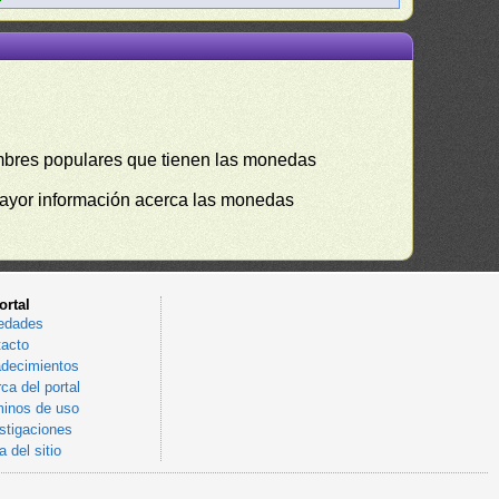
mbres populares que tienen las monedas
mayor información acerca las monedas
ortal
edades
acto
decimientos
ca del portal
inos de uso
stigaciones
 del sitio