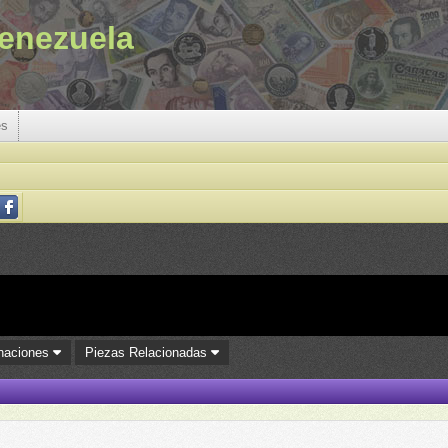
enezuela
es
naciones
Piezas Relacionadas