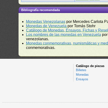
Bibliografía recomendada
Monedas Venezolanas
por Mercedes Carlota P
Monedas de Venezuela
por Tomás Stohr
Catálogo de Monedas, Ensayos, Fichas y Resel
Los nombres de las monedas en Venezuela
por
venezolanas.
Monedas conmemorativas, numismáticas y meda
conmemorativas.
Catálogo de piezas
Billetes
Monedas
Ensayos