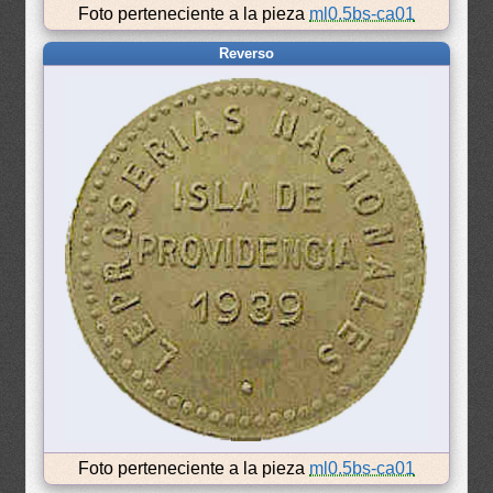
Foto perteneciente a la pieza
ml0.5bs-ca01
Reverso
Foto perteneciente a la pieza
ml0.5bs-ca01