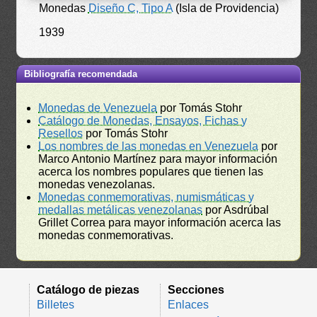
Monedas
Diseño C, Tipo A
(Isla de Providencia)
1939
Bibliografía recomendada
Monedas de Venezuela
por Tomás Stohr
Catálogo de Monedas, Ensayos, Fichas y
Resellos
por Tomás Stohr
Los nombres de las monedas en Venezuela
por
Marco Antonio Martínez para mayor información
acerca los nombres populares que tienen las
monedas venezolanas.
Monedas conmemorativas, numismáticas y
medallas metálicas venezolanas
por Asdrúbal
Grillet Correa para mayor información acerca las
monedas conmemorativas.
Catálogo de piezas
Secciones
Billetes
Enlaces