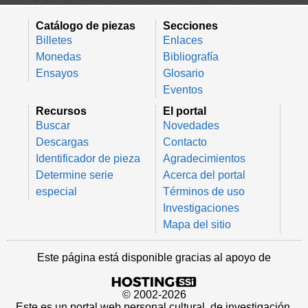
Catálogo de piezas
Secciones
Billetes
Enlaces
Monedas
Bibliografía
Ensayos
Glosario
Eventos
Recursos
El portal
Buscar
Novedades
Descargas
Contacto
Identificador de pieza
Agradecimientos
Determine serie
Acerca del portal
especial
Términos de uso
Investigaciones
Mapa del sitio
Este página está disponible gracias al apoyo de
© 2002-2026
Este es un portal web personal cultural, de investigación,