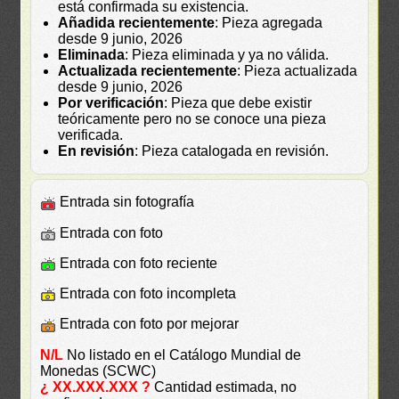
está confirmada su existencia.
Añadida recientemente
: Pieza agregada
desde 9 junio, 2026
Eliminada
: Pieza eliminada y ya no válida.
Actualizada recientemente
: Pieza actualizada
desde 9 junio, 2026
Por verificación
: Pieza que debe existir
teóricamente pero no se conoce una pieza
verificada.
En revisión
: Pieza catalogada en revisión.
Entrada sin fotografía
Entrada con foto
Entrada con foto reciente
Entrada con foto incompleta
Entrada con foto por mejorar
N/L
No listado en el Catálogo Mundial de
Monedas (SCWC)
¿ XX.XXX.XXX ?
Cantidad estimada, no