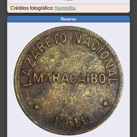
Créditos fotográfico:
Numisfila
Reverso