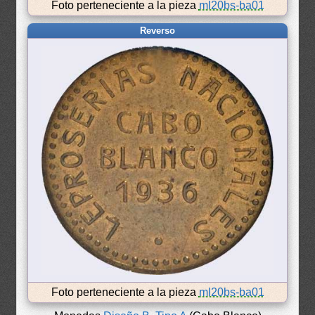
Foto perteneciente a la pieza
ml20bs-ba01
Reverso
Foto perteneciente a la pieza
ml20bs-ba01