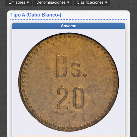
Emisores
Denominaciones
Clasificaciones
Tipo A (Cabo Blanco-)
Anverso