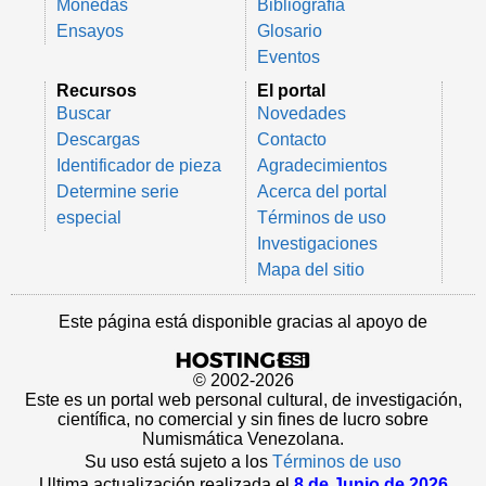
Monedas
Bibliografía
Ensayos
Glosario
Eventos
Recursos
El portal
Buscar
Novedades
Descargas
Contacto
Identificador de pieza
Agradecimientos
Determine serie
Acerca del portal
especial
Términos de uso
Investigaciones
Mapa del sitio
Este página está disponible gracias al apoyo de
© 2002-2026
Este es un portal web personal cultural, de investigación,
científica, no comercial y sin fines de lucro sobre
Numismática Venezolana.
Su uso está sujeto a los
Términos de uso
Ultima actualización realizada el
8 de Junio de 2026