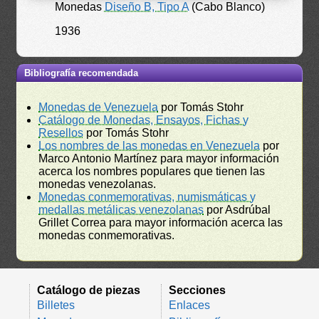
Monedas
Diseño B, Tipo A
(Cabo Blanco)
1936
Bibliografía recomendada
Monedas de Venezuela
por Tomás Stohr
Catálogo de Monedas, Ensayos, Fichas y
Resellos
por Tomás Stohr
Los nombres de las monedas en Venezuela
por
Marco Antonio Martínez para mayor información
acerca los nombres populares que tienen las
monedas venezolanas.
Monedas conmemorativas, numismáticas y
medallas metálicas venezolanas
por Asdrúbal
Grillet Correa para mayor información acerca las
monedas conmemorativas.
Catálogo de piezas
Secciones
Billetes
Enlaces