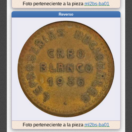
Foto perteneciente a la pieza
ml2bs-ba01
Reverso
Foto perteneciente a la pieza
ml2bs-ba01