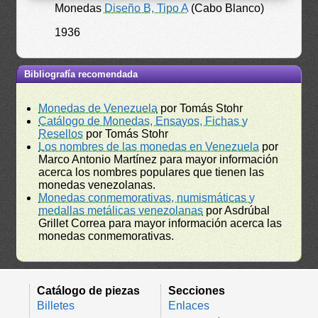
Monedas
Diseño B, Tipo A
(Cabo Blanco)
1936
Bibliografía recomendada
Monedas de Venezuela
por Tomás Stohr
Catálogo de Monedas, Ensayos, Fichas y
Resellos
por Tomás Stohr
Los nombres de las monedas en Venezuela
por
Marco Antonio Martínez para mayor información
acerca los nombres populares que tienen las
monedas venezolanas.
Monedas conmemorativas, numismáticas y
medallas metálicas venezolanas
por Asdrúbal
Grillet Correa para mayor información acerca las
monedas conmemorativas.
Catálogo de piezas
Secciones
Billetes
Enlaces