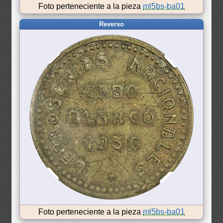
Foto perteneciente a la pieza
ml5bs-ba01
Reverso
Foto perteneciente a la pieza
ml5bs-ba01