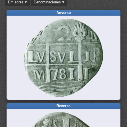
Emisores
Denominaciones
Anverso
Reverso