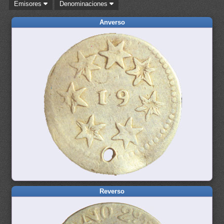
Emisores
Denominaciones
Anverso
Reverso