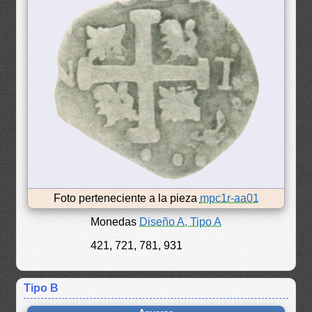
Foto perteneciente a la pieza
mpc1r-aa01
Monedas
Diseño A, Tipo A
421, 721, 781, 931
Tipo B