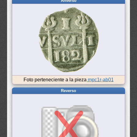
Anverso
Foto perteneciente a la pieza
mpc1r-ab01
Reverso