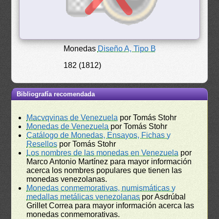
Monedas
Diseño A, Tipo B
182 (1812)
Bibliografía recomendada
Macvqvinas de Venezuela
por Tomás Stohr
Monedas de Venezuela
por Tomás Stohr
Catálogo de Monedas, Ensayos, Fichas y
Resellos
por Tomás Stohr
Los nombres de las monedas en Venezuela
por
Marco Antonio Martínez para mayor información
acerca los nombres populares que tienen las
monedas venezolanas.
Monedas conmemorativas, numismáticas y
medallas metálicas venezolanas
por Asdrúbal
Grillet Correa para mayor información acerca las
monedas conmemorativas.