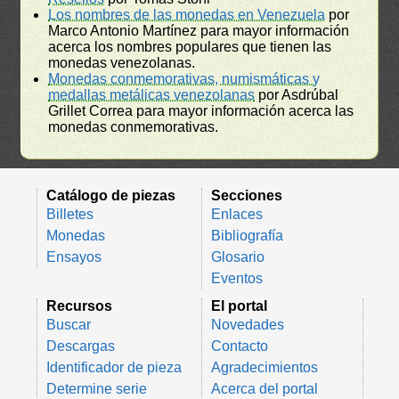
Los nombres de las monedas en Venezuela
por
Marco Antonio Martínez para mayor información
acerca los nombres populares que tienen las
monedas venezolanas.
Monedas conmemorativas, numismáticas y
medallas metálicas venezolanas
por Asdrúbal
Grillet Correa para mayor información acerca las
monedas conmemorativas.
Catálogo de piezas
Secciones
Billetes
Enlaces
Monedas
Bibliografía
Ensayos
Glosario
Eventos
Recursos
El portal
Buscar
Novedades
Descargas
Contacto
Identificador de pieza
Agradecimientos
Determine serie
Acerca del portal