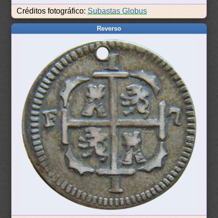
Créditos fotográfico:
Subastas Globus
Reverso