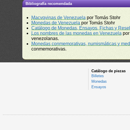
Bibliografía recomendada
Macvqvinas de Venezuela
por Tomás Stohr
Monedas de Venezuela
por Tomás Stohr
Catálogo de Monedas, Ensayos, Fichas y Resel
Los nombres de las monedas en Venezuela
por
venezolanas.
Monedas conmemorativas, numismáticas y meda
conmemorativas.
Catálogo de piezas
Billetes
Monedas
Ensayos