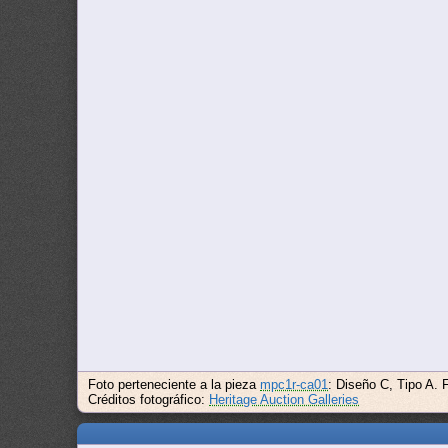
Foto perteneciente a la pieza
mpc1r-ca01
: Diseño C, Tipo A. 
Créditos fotográfico:
Heritage Auction Galleries