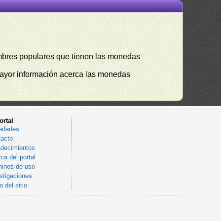
mbres populares que tienen las monedas
mayor información acerca las monedas
ortal
edades
acto
decimientos
ca del portal
inos de uso
stigaciones
 del sitio