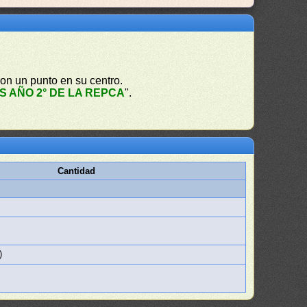
con un punto en su centro.
 AÑO 2° DE LA REPCA
".
Cantidad
)