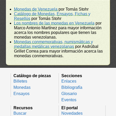
Monedas de Venezuela
por Tomás Stohr
Catálogo de Monedas, Ensayos, Fichas y
Resellos
por Tomás Stohr
Los nombres de las monedas en Venezuela
por
Marco Antonio Martínez para mayor información
acerca los nombres populares que tienen las
monedas venezolanas.
Monedas conmemorativas, numismáticas y
medallas metálicas venezolanas
por Asdrúbal
Grillet Correa para mayor información acerca las
monedas conmemorativas.
Catálogo de piezas
Secciones
Billetes
Enlaces
Monedas
Bibliografía
Ensayos
Glosario
Eventos
Recursos
El portal
Buscar
Novedades