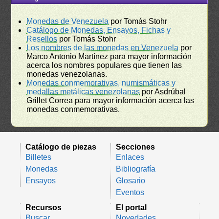
Monedas de Venezuela
por Tomás Stohr
Catálogo de Monedas, Ensayos, Fichas y
Resellos
por Tomás Stohr
Los nombres de las monedas en Venezuela
por
Marco Antonio Martínez para mayor información
acerca los nombres populares que tienen las
monedas venezolanas.
Monedas conmemorativas, numismáticas y
medallas metálicas venezolanas
por Asdrúbal
Grillet Correa para mayor información acerca las
monedas conmemorativas.
Catálogo de piezas
Secciones
Billetes
Enlaces
Monedas
Bibliografía
Ensayos
Glosario
Eventos
Recursos
El portal
Buscar
Novedades