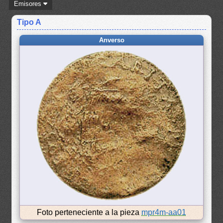
Emisores
Tipo A
Anverso
Foto perteneciente a la pieza
mpr4m-aa01