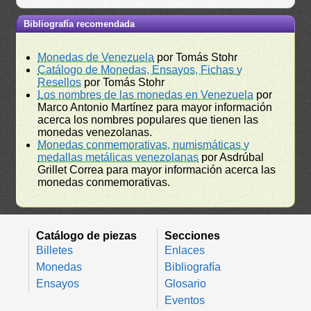
Bibliografía recomendada
Monedas de Venezuela
por Tomás Stohr
Catálogo de Monedas, Ensayos, Fichas y
Resellos
por Tomás Stohr
Los nombres de las monedas en Venezuela
por
Marco Antonio Martínez para mayor información
acerca los nombres populares que tienen las
monedas venezolanas.
Monedas conmemorativas, numismáticas y
medallas metálicas venezolanas
por Asdrúbal
Grillet Correa para mayor información acerca las
monedas conmemorativas.
Catálogo de piezas
Secciones
Billetes
Enlaces
Monedas
Bibliografía
Ensayos
Glosario
Eventos