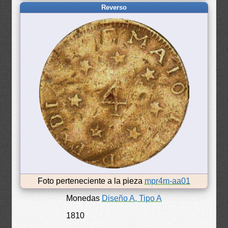
Reverso
Foto perteneciente a la pieza
mpr4m-aa01
Monedas
Diseño A, Tipo A
1810